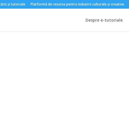
rți și tutoriale
Platformă de resurse pentru industrii culturale și creative
Despre e-tutoriale