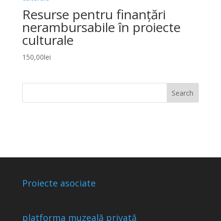
Resurse pentru finanțări
nerambursabile în proiecte
culturale
150,00
lei
Proiecte asociate
platforma muzeală privată