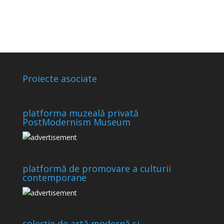
Proiecte asociate
platforma muzeală privată
PostModernism Museum
platformă de promovare a culturii
contemporane
colecție de artă modernă și