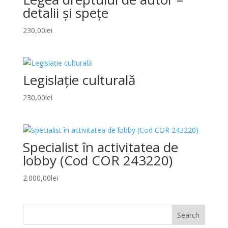
detalii și spețe
230,00
lei
Legislație culturală
230,00
lei
Specialist în activitatea de
lobby (Cod COR 243220)
2.000,00
lei