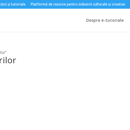
rți și tutoriale
Platformă de resurse pentru industrii culturale și creative
Despre e-tutoriale
lor”
ilor