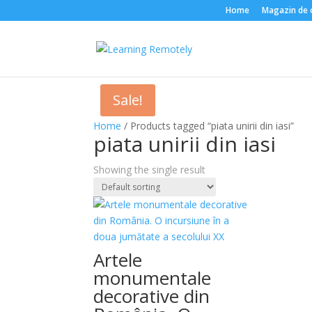
Home
Magazin de că
Sale!
Home
/ Products tagged “piata unirii din iasi”
piata unirii din iasi
Showing the single result
Artele
monumentale
decorative din