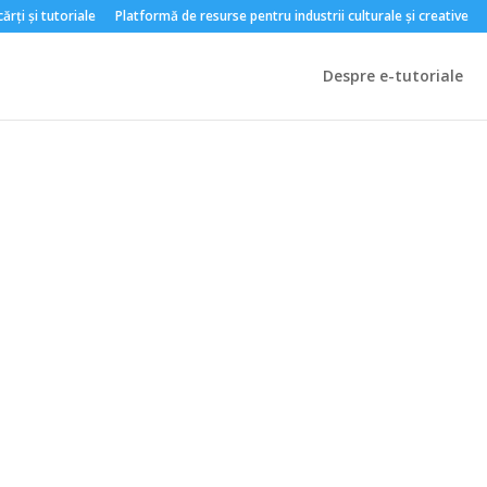
rți și tutoriale
Platformă de resurse pentru industrii culturale și creative
Despre e-tutoriale