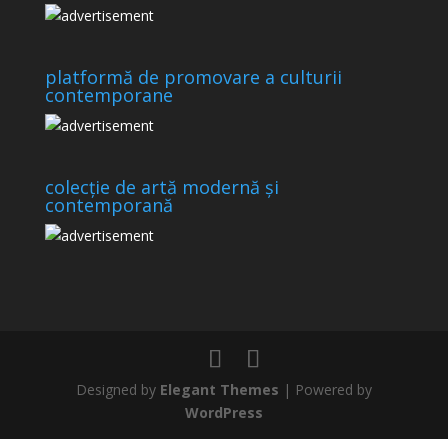
platformă de promovare a culturii
contemporane
colecție de artă modernă și
contemporană
Designed by
Elegant Themes
| Powered by
WordPress