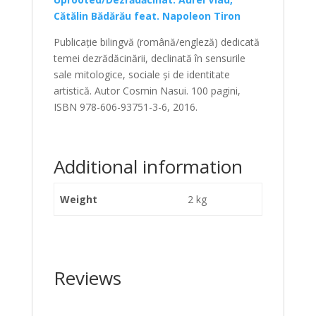
Cătălin Bădărău feat. Napoleon Tiron
Publicație bilingvă (română/engleză) dedicată
temei dezrădăcinării, declinată în sensurile
sale mitologice, sociale și de identitate
artistică. Autor Cosmin Nasui. 100 pagini,
ISBN 978-606-93751-3-6, 2016.
Additional information
Weight
2 kg
Reviews