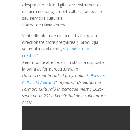
-despre cum să iți digitalizezi instrumentele
de lucru în management cultural, obiectele
sau serviciile culturale
Formator: Olivia Vereha
Veniturile obținute din acest training sunt
direcționate către pregătirea și producția
volumului IV al cărții „
Noii industriași,
creativii
”.
Pentru orice alte detalii, îți stăm la dispoziție
la oana at formareculturala.ro
Un curs creat în cadrul programului „
Formare
Culturală Aplicată
”, organizat de platforma
Formare Culturală în perioada martie 2020-
septembrie 2021, beneficiind de o cofinanțare
AFCN.