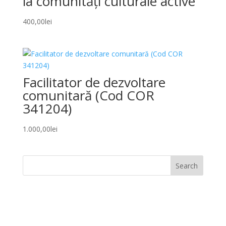
la comunități culturale active
400,00
lei
Facilitator de dezvoltare
comunitară (Cod COR
341204)
1.000,00
lei