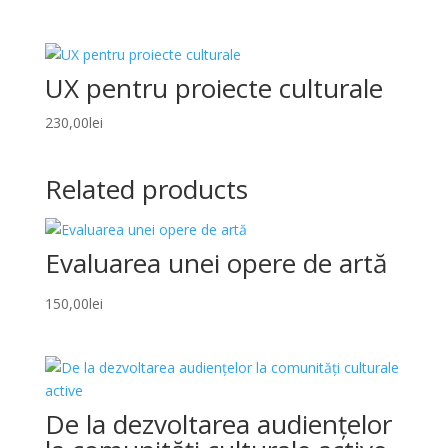
UX pentru proiecte culturale
230,00
lei
Related products
Evaluarea unei opere de artă
150,00
lei
De la dezvoltarea audiențelor